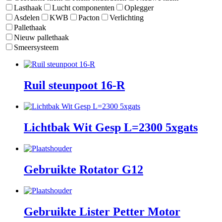
Lasthaak
Lucht componenten
Oplegger
Asdelen
KWB
Pacton
Verlichting
Pallethaak
Nieuw pallethaak
Smeersysteem
Ruil steunpoot 16-R
Lichtbak Wit Gesp L=2300 5xgats
Gebruikte Rotator G12
Gebruikte Lister Petter Motor