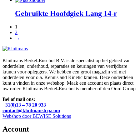
Gebruikte Hoofdgiek Lang 14-r
1
2
→
Kluitmans Berkel-Enschot B.V. is de specialist op het gebied van
onderdelen, onderhoud, reparaties en keuringen van verrijdbare
kranen voor opleggers. We hebben een groot magazijn vol met
onderdelen voor o.a. Kennis and Kinetic kranen. Deze onderdelen
kunt u vinden in onze webshop. Maak een account en plaats direct
uw order. Kluitmans Berkel-Enschot is member of den Oord Group.
Bel of mail ons:
+31(0)13 – 78 20 933
contact@kluitmanstcp.com
Webshop door BEWISE Solutions
Account