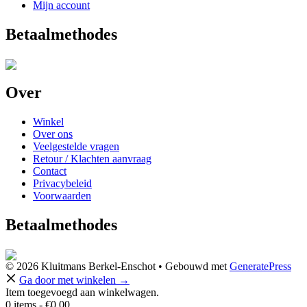
Mijn account
Betaalmethodes
Over
Winkel
Over ons
Veelgestelde vragen
Retour / Klachten aanvraag
Contact
Privacybeleid
Voorwaarden
Betaalmethodes
© 2026 Kluitmans Berkel-Enschot
• Gebouwd met
GeneratePress
Ga door met winkelen →
Item toegevoegd aan winkelwagen.
0 items -
€
0,00