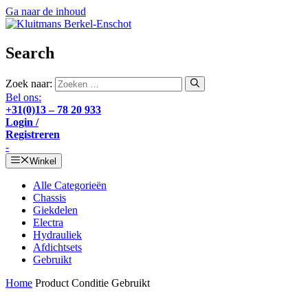
Ga naar de inhoud
Search
Zoek naar:
Bel ons:
+31(0)13 – 78 20 933
Login /
Registreren
-
Winkel
Alle Categorieën
Chassis
Giekdelen
Electra
Hydrauliek
Afdichtsets
Gebruikt
Home
Product Conditie
Gebruikt