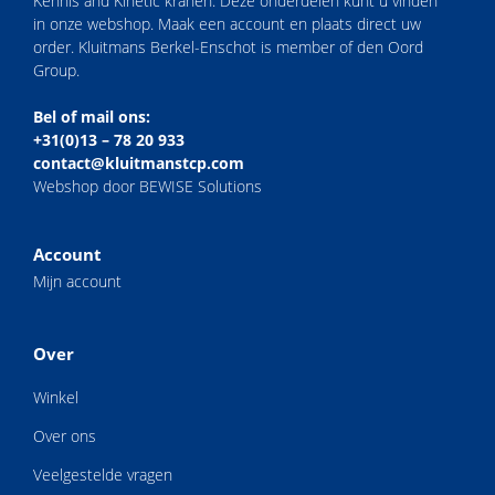
Kennis and Kinetic kranen. Deze onderdelen kunt u vinden
in onze webshop. Maak een account en plaats direct uw
order. Kluitmans Berkel-Enschot is member of den Oord
Group.
Bel of mail ons:
+31(0)13 – 78 20 933
contact@kluitmanstcp.com
Webshop door BEWISE Solutions
Account
Mijn account
Over
Winkel
Over ons
Veelgestelde vragen