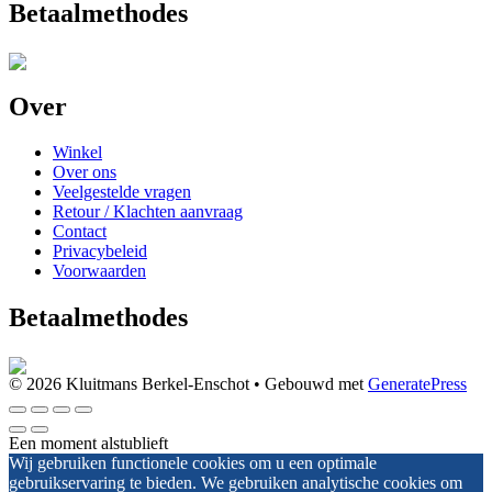
Betaalmethodes
Over
Winkel
Over ons
Veelgestelde vragen
Retour / Klachten aanvraag
Contact
Privacybeleid
Voorwaarden
Betaalmethodes
© 2026 Kluitmans Berkel-Enschot
• Gebouwd met
GeneratePress
Een moment alstublieft
Wij gebruiken functionele cookies om u een optimale
gebruikservaring te bieden. We gebruiken analytische cookies om