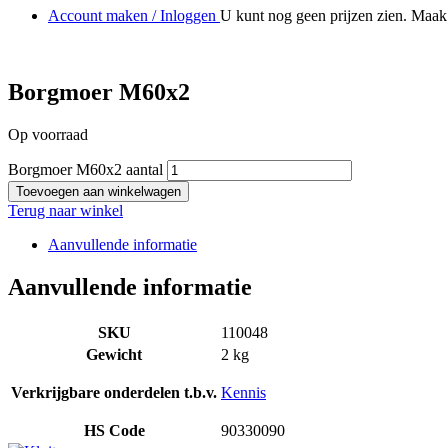
Account maken / Inloggen
U kunt nog geen prijzen zien. Maak 
Borgmoer M60x2
Op voorraad
Borgmoer M60x2 aantal
Toevoegen aan winkelwagen
Terug naar winkel
Aanvullende informatie
Aanvullende informatie
SKU
110048
Gewicht
2 kg
Verkrijgbare onderdelen t.b.v.
Kennis
HS Code
90330090