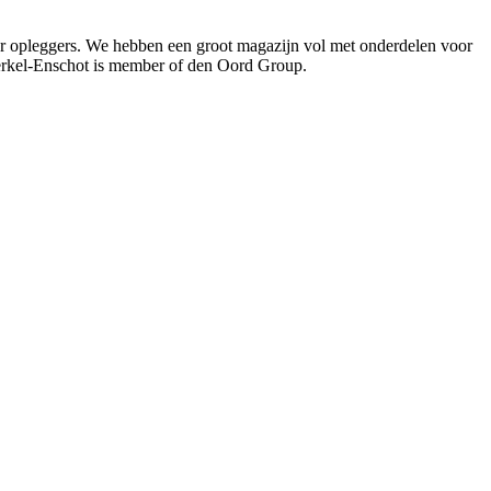
oor opleggers. We hebben een groot magazijn vol met onderdelen voor
Berkel-Enschot is member of den Oord Group.