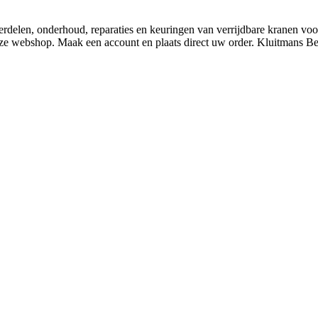
derdelen, onderhoud, reparaties en keuringen van verrijdbare kranen v
nze webshop. Maak een account en plaats direct uw order. Kluitmans 