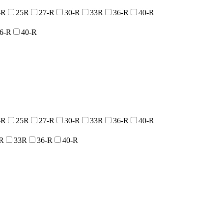
-R
25R
27-R
30-R
33R
36-R
40-R
6-R
40-R
-R
25R
27-R
30-R
33R
36-R
40-R
R
33R
36-R
40-R