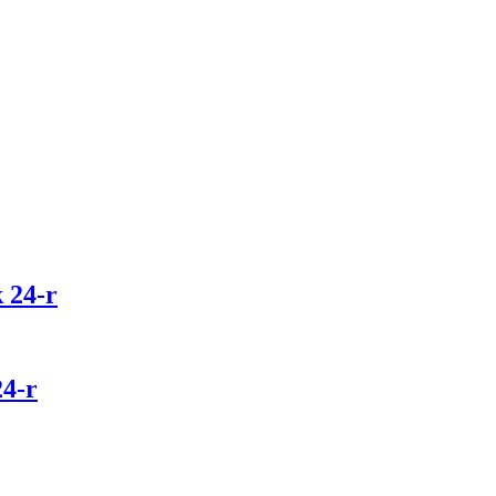
 24-r
4-r