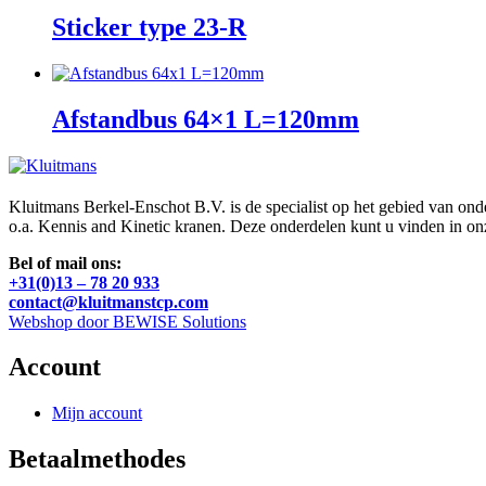
Sticker type 23-R
Afstandbus 64×1 L=120mm
Kluitmans Berkel-Enschot B.V. is de specialist op het gebied van on
o.a. Kennis and Kinetic kranen. Deze onderdelen kunt u vinden in o
Bel of mail ons:
+31(0)13 – 78 20 933
contact@kluitmanstcp.com
Webshop door BEWISE Solutions
Account
Mijn account
Betaalmethodes