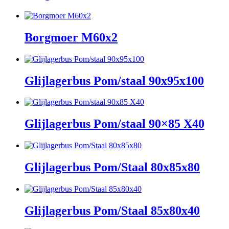
Borgmoer M60x2
Glijlagerbus Pom/staal 90x95x100
Glijlagerbus Pom/staal 90×85 X40
Glijlagerbus Pom/Staal 80x85x80
Glijlagerbus Pom/Staal 85x80x40