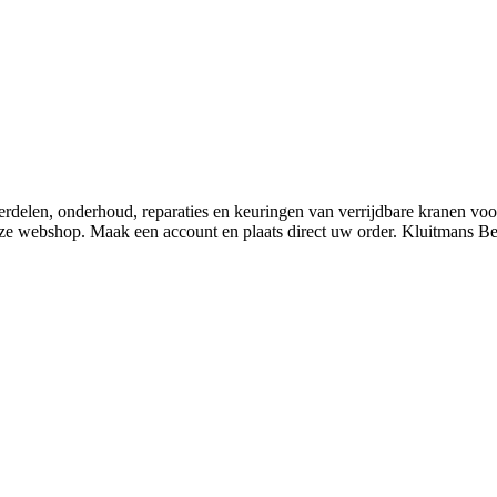
derdelen, onderhoud, reparaties en keuringen van verrijdbare kranen v
nze webshop. Maak een account en plaats direct uw order. Kluitmans 