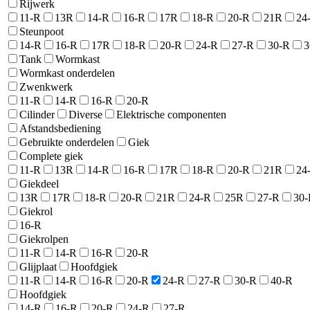
Rijwerk
11-R
13R
14-R
16-R
17R
18-R
20-R
21R
24
Steunpoot
14-R
16-R
17R
18-R
20-R
24-R
27-R
30-R
3
Tank
Wormkast
Wormkast onderdelen
Zwenkwerk
11-R
14-R
16-R
20-R
Cilinder
Diverse
Elektrische componenten
Afstandsbediening
Gebruikte onderdelen
Giek
Complete giek
11-R
13R
14-R
16-R
17R
18-R
20-R
21R
24
Giekdeel
13R
17R
18-R
20-R
21R
24-R
25R
27-R
30-
Giekrol
16-R
Giekrolpen
11-R
14-R
16-R
20-R
Glijplaat
Hoofdgiek
11-R
14-R
16-R
20-R
24-R
27-R
30-R
40-R
Hoofdgiek
14-R
16-R
20-R
24-R
27-R