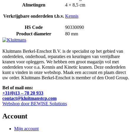
Afmetingen
4 × 8,5 cm
Verkrijgbare onderdelen t.b.v.
Kennis
HS Code
90330090
Product diameter
80 mm
Kluitmans Berkel-Enschot B.V. is de specialist op het gebied van
onderdelen, onderhoud, reparaties en keuringen van verrijdbare
kranen voor opleggers. We hebben een groot magazijn vol met
onderdelen voor o.a. Kennis and Kinetic kranen. Deze onderdelen
kunt u vinden in onze webshop. Maak een account en plaats direct
uw order. Kluitmans Berkel-Enschot is member of den Oord Group.
Bel of mail ons:
+31(0)13 – 78 20 933
contact@kluitmanstcp.com
Webshop door BEWISE Solutions
Account
Mijn account