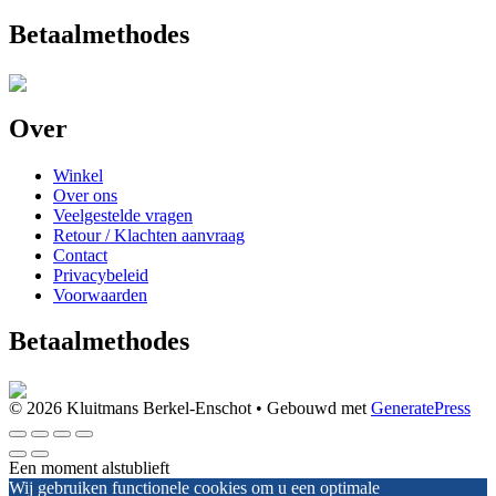
Betaalmethodes
Over
Winkel
Over ons
Veelgestelde vragen
Retour / Klachten aanvraag
Contact
Privacybeleid
Voorwaarden
Betaalmethodes
© 2026 Kluitmans Berkel-Enschot
• Gebouwd met
GeneratePress
Een moment alstublieft
Wij gebruiken functionele cookies om u een optimale