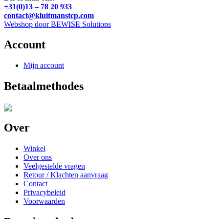
+31(0)13 – 78 20 933
contact@kluitmanstcp.com
Webshop door BEWISE Solutions
Account
Mijn account
Betaalmethodes
Over
Winkel
Over ons
Veelgestelde vragen
Retour / Klachten aanvraag
Contact
Privacybeleid
Voorwaarden