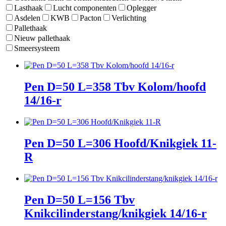
Lasthaak
Lucht componenten
Oplegger
Asdelen
KWB
Pacton
Verlichting
Pallethaak
Nieuw pallethaak
Smeersysteem
Pen D=50 L=358 Tbv Kolom/hoofd
14/16-r
Pen D=50 L=306 Hoofd/Knikgiek 11-
R
Pen D=50 L=156 Tbv
Knikcilinderstang/knikgiek 14/16-r