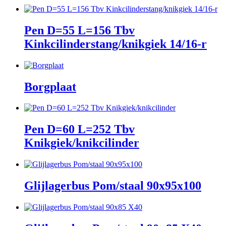
Pen D=55 L=156 Tbv
Kinkcilinderstang/knikgiek 14/16-r
Borgplaat
Pen D=60 L=252 Tbv
Knikgiek/knikcilinder
Glijlagerbus Pom/staal 90x95x100