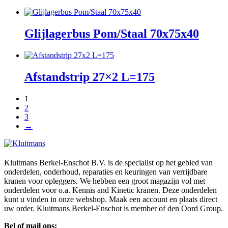
Glijlagerbus Pom/Staal 70x75x40
Afstandstrip 27×2 L=175
1
2
3
→
Kluitmans Berkel-Enschot B.V. is de specialist op het gebied van
onderdelen, onderhoud, reparaties en keuringen van verrijdbare
kranen voor opleggers. We hebben een groot magazijn vol met
onderdelen voor o.a. Kennis and Kinetic kranen. Deze onderdelen
kunt u vinden in onze webshop. Maak een account en plaats direct
uw order. Kluitmans Berkel-Enschot is member of den Oord Group.
Bel of mail ons: