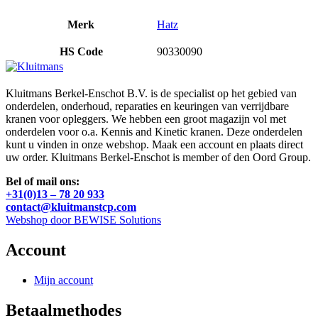
Merk
Hatz
HS Code
90330090
Kluitmans Berkel-Enschot B.V. is de specialist op het gebied van
onderdelen, onderhoud, reparaties en keuringen van verrijdbare
kranen voor opleggers. We hebben een groot magazijn vol met
onderdelen voor o.a. Kennis and Kinetic kranen. Deze onderdelen
kunt u vinden in onze webshop. Maak een account en plaats direct
uw order. Kluitmans Berkel-Enschot is member of den Oord Group.
Bel of mail ons:
+31(0)13 – 78 20 933
contact@kluitmanstcp.com
Webshop door BEWISE Solutions
Account
Mijn account
Betaalmethodes