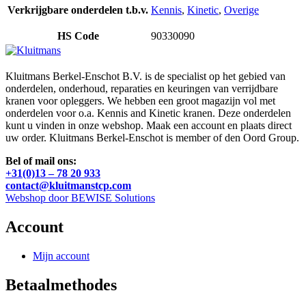
Verkrijgbare onderdelen t.b.v.
Kennis
,
Kinetic
,
Overige
HS Code
90330090
Kluitmans Berkel-Enschot B.V. is de specialist op het gebied van
onderdelen, onderhoud, reparaties en keuringen van verrijdbare
kranen voor opleggers. We hebben een groot magazijn vol met
onderdelen voor o.a. Kennis and Kinetic kranen. Deze onderdelen
kunt u vinden in onze webshop. Maak een account en plaats direct
uw order. Kluitmans Berkel-Enschot is member of den Oord Group.
Bel of mail ons:
+31(0)13 – 78 20 933
contact@kluitmanstcp.com
Webshop door BEWISE Solutions
Account
Mijn account
Betaalmethodes