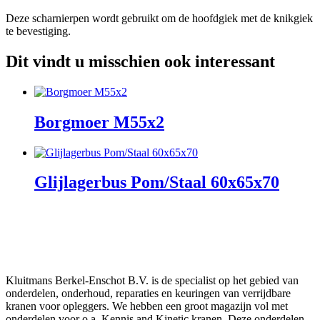
Deze scharnierpen wordt gebruikt om de hoofdgiek met de knikgiek
te bevestiging.
Dit vindt u misschien ook interessant
Borgmoer M55x2
Glijlagerbus Pom/Staal 60x65x70
Kluitmans Berkel-Enschot B.V. is de specialist op het gebied van
onderdelen, onderhoud, reparaties en keuringen van verrijdbare
kranen voor opleggers. We hebben een groot magazijn vol met
onderdelen voor o.a. Kennis and Kinetic kranen. Deze onderdelen