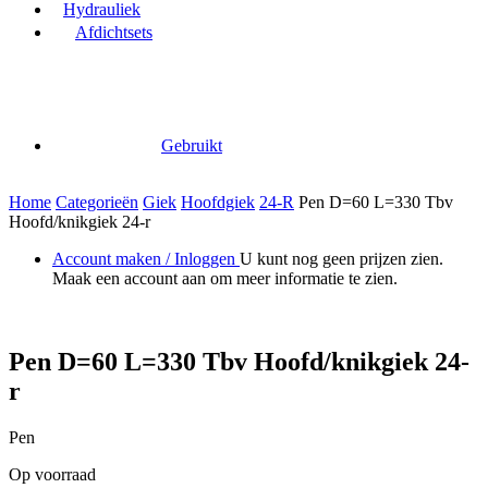
Hydrauliek
Afdichtsets
Gebruikt
Home
Categorieën
Giek
Hoofdgiek
24-R
Pen D=60 L=330 Tbv
Hoofd/knikgiek 24-r
Account maken / Inloggen
U kunt nog geen prijzen zien.
Maak een account aan om meer informatie te zien.
Pen D=60 L=330 Tbv Hoofd/knikgiek 24-
r
Pen
Op voorraad