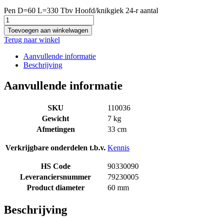
Pen D=60 L=330 Tbv Hoofd/knikgiek 24-r aantal
Toevoegen aan winkelwagen
Terug naar winkel
Aanvullende informatie
Beschrijving
Aanvullende informatie
SKU
110036
Gewicht
7 kg
Afmetingen
33 cm
Verkrijgbare onderdelen t.b.v.
Kennis
HS Code
90330090
Leveranciersnummer
79230005
Product diameter
60 mm
Beschrijving