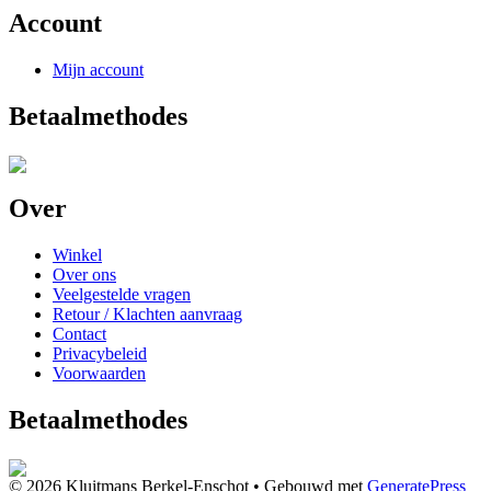
Account
Mijn account
Betaalmethodes
Over
Winkel
Over ons
Veelgestelde vragen
Retour / Klachten aanvraag
Contact
Privacybeleid
Voorwaarden
Betaalmethodes
© 2026 Kluitmans Berkel-Enschot
• Gebouwd met
GeneratePress