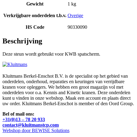
Gewicht
1 kg
Verkrijgbare onderdelen t.b.v.
Overige
HS Code
90330090
Beschrijving
Deze steun wordt gebruikt voor KWB spatscherm.
Kluitmans Berkel-Enschot B.V. is de specialist op het gebied van
onderdelen, onderhoud, reparaties en keuringen van verrijdbare
kranen voor opleggers. We hebben een groot magazijn vol met
onderdelen voor o.a. Kennis and Kinetic kranen. Deze onderdelen
kunt u vinden in onze webshop. Maak een account en plaats direct
uw order. Kluitmans Berkel-Enschot is member of den Oord Group.
Bel of mail ons:
+31(0)13 – 78 20 933
contact@kluitmanstcp.com
Webshop door BEWISE Solutions