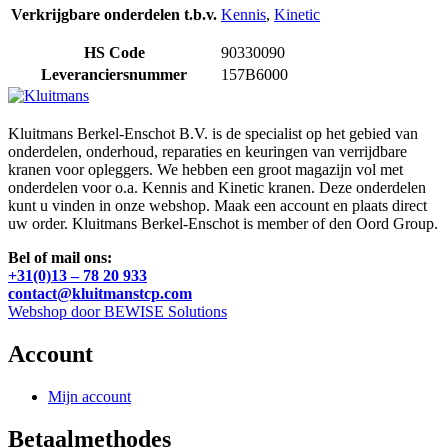
Verkrijgbare onderdelen t.b.v.
Kennis
,
Kinetic
HS Code
90330090
Leveranciersnummer
157B6000
Kluitmans Berkel-Enschot B.V. is de specialist op het gebied van
onderdelen, onderhoud, reparaties en keuringen van verrijdbare
kranen voor opleggers. We hebben een groot magazijn vol met
onderdelen voor o.a. Kennis and Kinetic kranen. Deze onderdelen
kunt u vinden in onze webshop. Maak een account en plaats direct
uw order. Kluitmans Berkel-Enschot is member of den Oord Group.
Bel of mail ons:
+31(0)13 – 78 20 933
contact@kluitmanstcp.com
Webshop door BEWISE Solutions
Account
Mijn account
Betaalmethodes