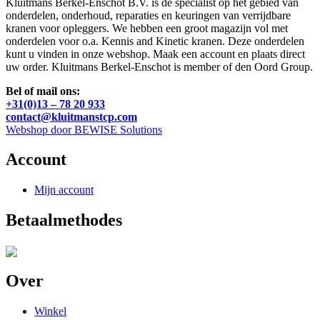
Kluitmans Berkel-Enschot B.V. is de specialist op het gebied van
onderdelen, onderhoud, reparaties en keuringen van verrijdbare
kranen voor opleggers. We hebben een groot magazijn vol met
onderdelen voor o.a. Kennis and Kinetic kranen. Deze onderdelen
kunt u vinden in onze webshop. Maak een account en plaats direct
uw order. Kluitmans Berkel-Enschot is member of den Oord Group.
Bel of mail ons:
+31(0)13 – 78 20 933
contact@kluitmanstcp.com
Webshop door BEWISE Solutions
Account
Mijn account
Betaalmethodes
Over
Winkel