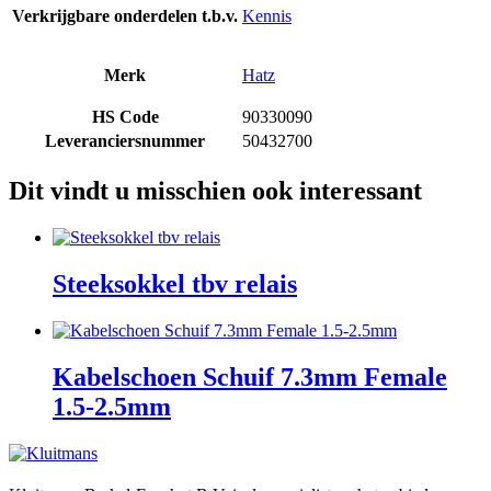
Verkrijgbare onderdelen t.b.v.
Kennis
Merk
Hatz
HS Code
90330090
Leveranciersnummer
50432700
Dit vindt u misschien ook interessant
Steeksokkel tbv relais
Kabelschoen Schuif 7.3mm Female
1.5-2.5mm