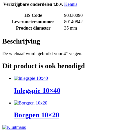
Verkrijgbare onderdelen t.b.v.
Kennis
HS Code
90330090
Leveranciersnummer
80140842
Product diameter
35 mm
Beschrijving
De wielnaaf wordt gebruikt voor 4″ velgen.
Dit product is ook benodigd
Inlegspie 10×40
Borgpen 10×20