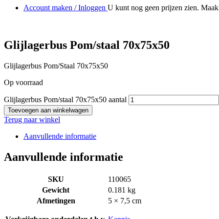
Account maken / Inloggen
U kunt nog geen prijzen zien. Maak 
Glijlagerbus Pom/staal 70x75x50
Glijlagerbus Pom/Staal 70x75x50
Op voorraad
Glijlagerbus Pom/staal 70x75x50 aantal
Toevoegen aan winkelwagen
Terug naar winkel
Aanvullende informatie
Aanvullende informatie
SKU
110065
Gewicht
0.181 kg
Afmetingen
5 × 7,5 cm