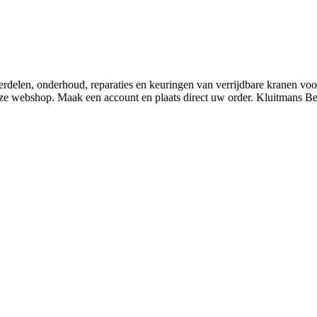
derdelen, onderhoud, reparaties en keuringen van verrijdbare kranen v
nze webshop. Maak een account en plaats direct uw order. Kluitmans 