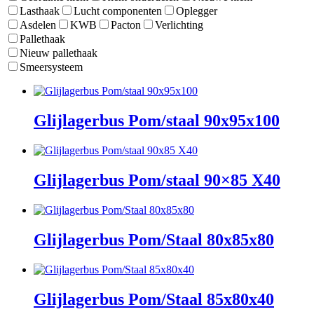
Lasthaak
Lucht componenten
Oplegger
Asdelen
KWB
Pacton
Verlichting
Pallethaak
Nieuw pallethaak
Smeersysteem
Glijlagerbus Pom/staal 90x95x100
Glijlagerbus Pom/staal 90×85 X40
Glijlagerbus Pom/Staal 80x85x80
Glijlagerbus Pom/Staal 85x80x40