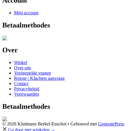
Account
Mijn account
Betaalmethodes
Over
Winkel
Over ons
Veelgestelde vragen
Retour / Klachten aanvraag
Contact
Privacybeleid
Voorwaarden
Betaalmethodes
© 2026 Kluitmans Berkel-Enschot
• Gebouwd met
GeneratePress
Ga door met winkelen →