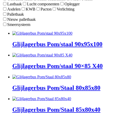
Lasthaak
Lucht componenten
Oplegger
Asdelen
KWB
Pacton
Verlichting
Pallethaak
Nieuw pallethaak
Smeersysteem
Glijlagerbus Pom/staal 90x95x100
Glijlagerbus Pom/staal 90×85 X40
Glijlagerbus Pom/Staal 80x85x80
Glijlagerbus Pom/Staal 85x80x40